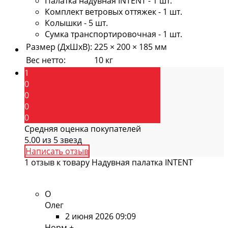
Палатка надувная INTENT - 1 шт.
Комплект ветровых оттяжек - 1 шт.
Колышки - 5 шт.
Сумка транспортировочная - 1 шт.
Размер (ДхШхВ)
:
225 × 200 × 185 мм
Вес нетто
:
10 кг
1
0
0
0
0
Средняя оценка покупателей
5.00 из 5 звезд
Написать отзыв
1 отзыв к товару Надувная палатка INTENT
О
Олег
2 июня 2026 09:09
Норм +