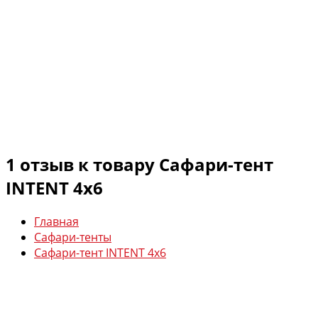
1 отзыв к товару Сафари-тент
INTENT 4х6
Главная
Сафари-тенты
Сафари-тент INTENT 4х6