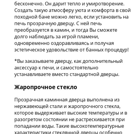
бесконечно. Он дарит тепло и умиротворение.
Создать такую атмосферу уюта и комфорта в свой
походной бане можно легко, если установить на
печь прозрачную дверцу. С ней печь
преобразуется в камин, и тогда Вы сможете
долго наблюдать за игрой пламени,
одновременно оздоравливаясь и получая
эстетическое удовольствие от банных процедур!
*Вы заказываете дверцу, как дополнительный
аксессуар к печи, и самостоятельно
устанавливаете вместо стандартной дверцы.
Жаропрочное стекло
Прозрачная каминная дверца выполнена из
нержавеющей стали и жаропрочного стекла,
которое выдерживает высокие температуры и в
разогретом состоянии не растрескивается при
попадании воды. Такие высокотемпературные
характеристики стеклянной дверцы особенно