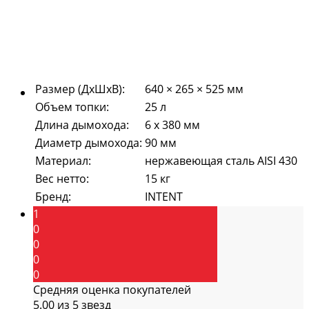
Размер (ДхШхВ)
:
640 × 265 × 525 мм
Объем топки
:
25 л
Длина дымохода
:
6 х 380 мм
Диаметр дымохода
:
90 мм
Материал
:
нержавеющая сталь AISI 430
Вес нетто
:
15 кг
Бренд
:
INTENT
1
0
0
0
0
Средняя оценка покупателей
5.00 из 5 звезд